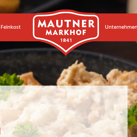
Feinkost
Unternehme
n