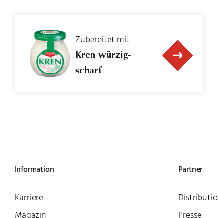
Zubereitet mit
Kren würzig-
scharf
Information
Partner
Karriere
Distributi
Magazin
Presse