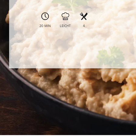
20 MIN
LEICHT
4