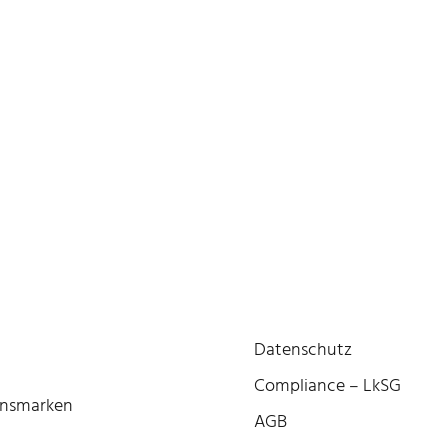
Datenschutz
Compliance – LkSG
onsmarken
AGB