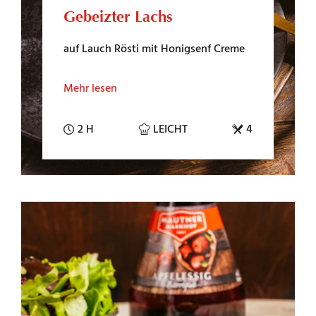
Gebeizter Lachs
auf Lauch Rösti mit Honigsenf Creme
Mehr lesen
2 H
LEICHT
4