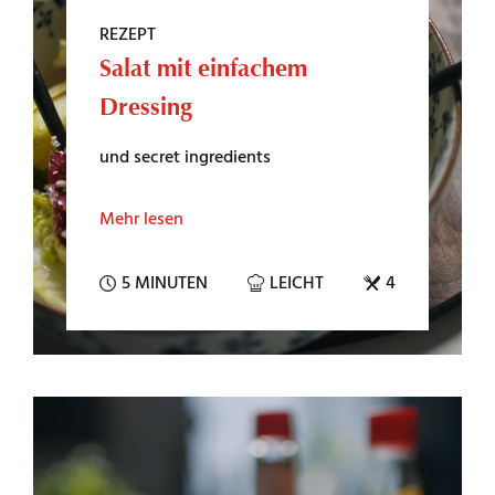
REZEPT
Salat mit einfachem
Dressing
und secret ingredients
Mehr lesen
5 MINUTEN
LEICHT
4