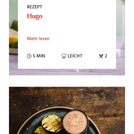
REZEPT
Hugo
Mehr lesen
5 MIN
LEICHT
2