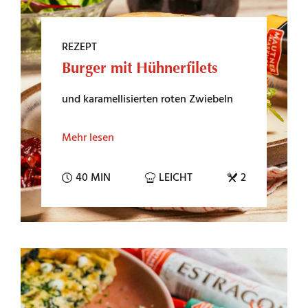
REZEPT
Burger mit Hühnerfilets
und karamellisierten roten Zwiebeln
Mehr lesen
40 MIN
LEICHT
2