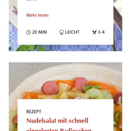
Mehr lesen
20 MIN
LEICHT
3-4
REZEPT
Nudelsalat mit schnell
eingelegten Radieschen