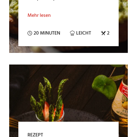
Mehr lesen
20 MINUTEN
LEICHT
2
REZEPT