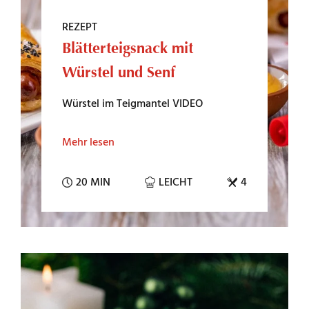
REZEPT
Blätterteigsnack mit
Würstel und Senf
Würstel im Teigmantel VIDEO
Mehr lesen
20 MIN
LEICHT
4