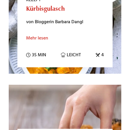
Kürbisgulasch
von Bloggerin Barbara Dangl
Mehr lesen
35 MIN
LEICHT
4