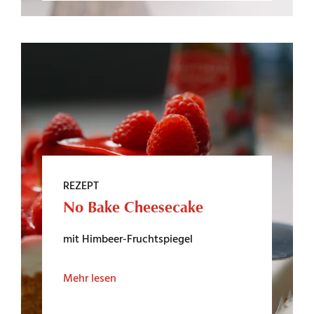
REZEPT
No Bake Cheesecake
mit Himbeer-Fruchtspiegel
Mehr lesen