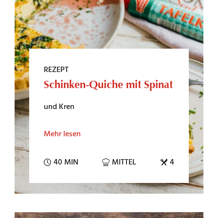
REZEPT
Schinken-Quiche mit Spinat
und Kren
Mehr lesen
40 MIN
MITTEL
4