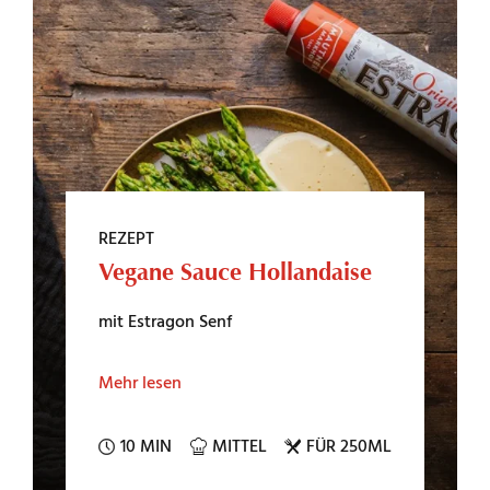
REZEPT
Vegane Sauce Hollandaise
mit Estragon Senf
Mehr lesen
10 MIN
MITTEL
FÜR 250ML