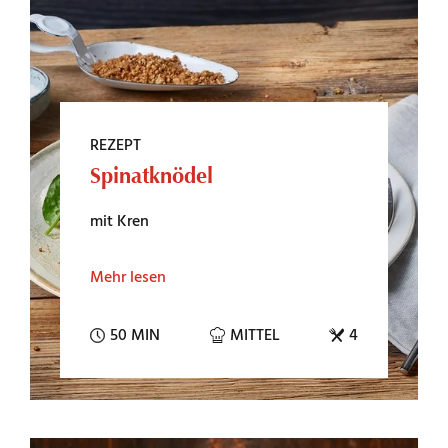
REZEPT
Spinatknödel
mit Kren
Mehr lesen
50 MIN
MITTEL
4