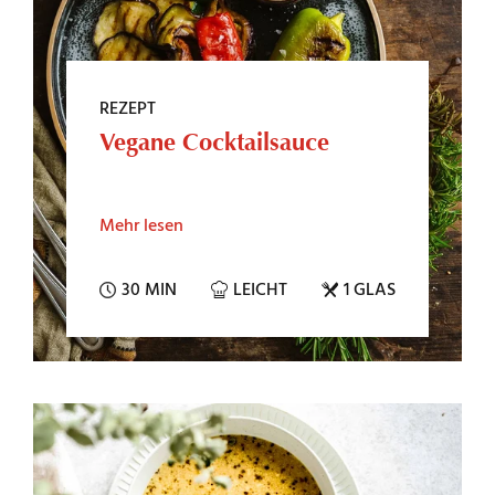
REZEPT
Vegane Cocktailsauce
Mehr lesen
30 MIN
LEICHT
1 GLAS