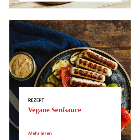
REZEPT
Vegane Senfsauce
Mehr lesen