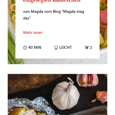
von Magda vom Blog "Magda mag
das"
Mehr lesen
40 MIN
LEICHT
2