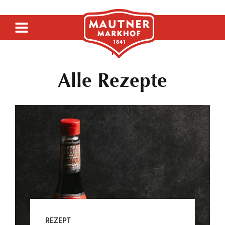
SIRUP
Alle Rezepte
SENF
ESSIG
REZEPT