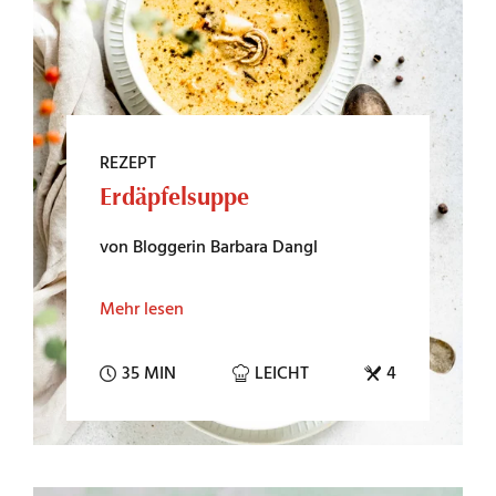
REZEPT
Erdäpfelsuppe
von Bloggerin Barbara Dangl
Mehr lesen
35 MIN
LEICHT
4