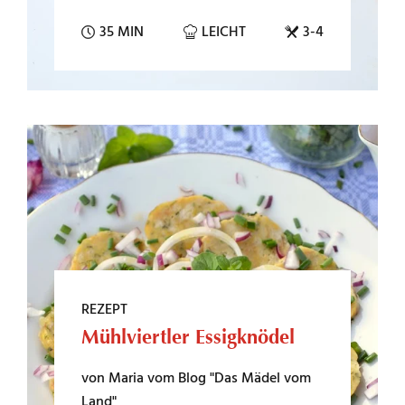
35 MIN
LEICHT
3-4
REZEPT
Mühlviertler Essigknödel
von Maria vom Blog "Das Mädel vom
Land"