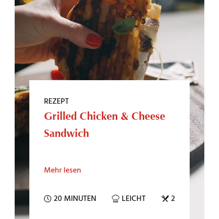
REZEPT
Grilled Chicken & Cheese
Sandwich
Mehr lesen
20 MINUTEN
LEICHT
2