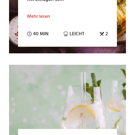
Mehr lesen
40 MIN
LEICHT
2