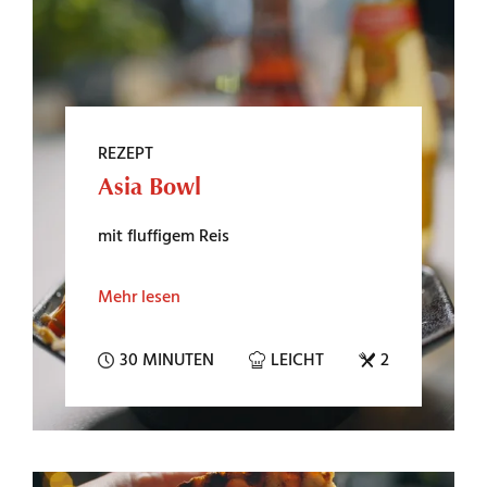
REZEPT
Asia Bowl
mit fluffigem Reis
Mehr lesen
30 MINUTEN
LEICHT
2