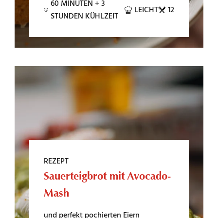
60 MINUTEN + 3
LEICHT
12
STUNDEN KÜHLZEIT
REZEPT
Sauerteigbrot mit Avocado-
Mash
und perfekt pochierten Eiern