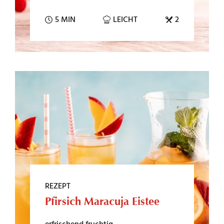
5 MIN
LEICHT
2
REZEPT
Pfirsich Maracuja Eistee