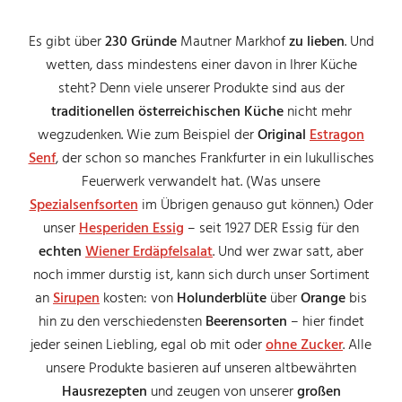
Es gibt über
230 Gründe
Mautner Markhof
zu lieben
. Und
wetten, dass mindestens einer davon in Ihrer Küche
steht? Denn viele unserer Produkte sind aus der
traditionellen österreichischen Küche
nicht mehr
wegzudenken. Wie zum Beispiel der
Original
Estragon
Senf
, der schon so manches Frankfurter in ein lukullisches
Feuerwerk verwandelt hat. (Was unsere
Spezialsenfsorten
im Übrigen genauso gut können.) Oder
unser
Hesperiden Essig
– seit 1927 DER Essig für den
echten
Wiener Erdäpfelsalat
. Und wer zwar satt, aber
noch immer durstig ist, kann sich durch unser Sortiment
an
Sirupen
kosten: von
Holunderblüte
über
Orange
bis
hin zu den verschiedensten
Beerensorten
– hier findet
jeder seinen Liebling, egal ob mit oder
ohne Zucker
. Alle
unsere Produkte basieren auf unseren altbewährten
Hausrezepten
und zeugen von unserer
großen