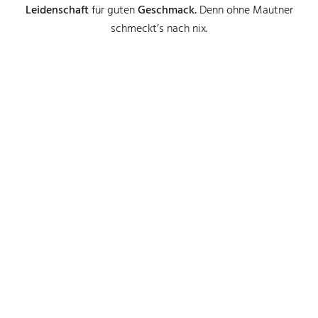
Leidenschaft
für guten
Geschmack.
Denn ohne Mautner
schmeckt’s nach nix.
Unsere Produktwelt