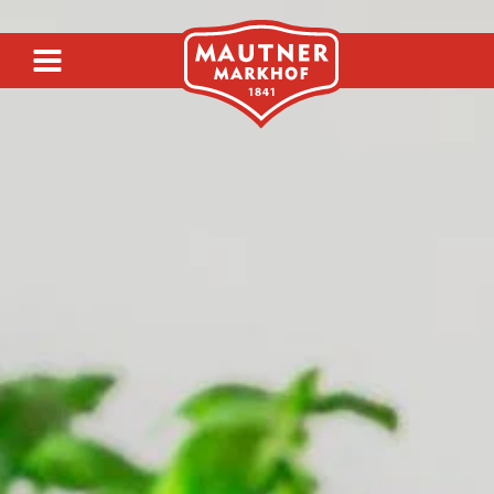
SIRUP
SENF
ESSIG