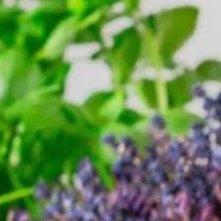
FEINKOST
UNTERNEHMEN
KARRIERE
KONTAKT