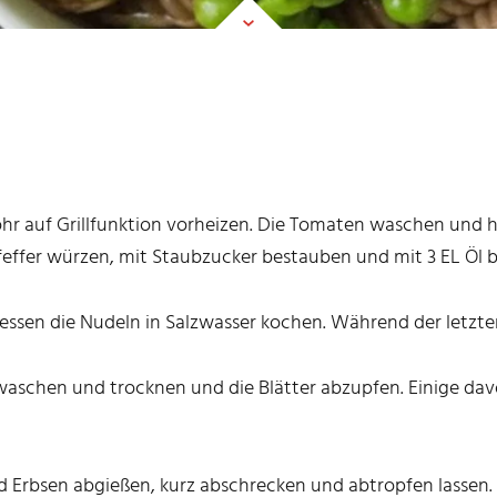
hr auf Grillfunktion vorheizen. Die Tomaten waschen und h
feffer würzen, mit Staubzucker bestauben und mit 3 EL Öl be
sen die Nudeln in Salzwasser kochen. Während der letzte
waschen und trocknen und die Blätter abzupfen. Einige davo
 Erbsen abgießen, kurz abschrecken und abtropfen lassen. 