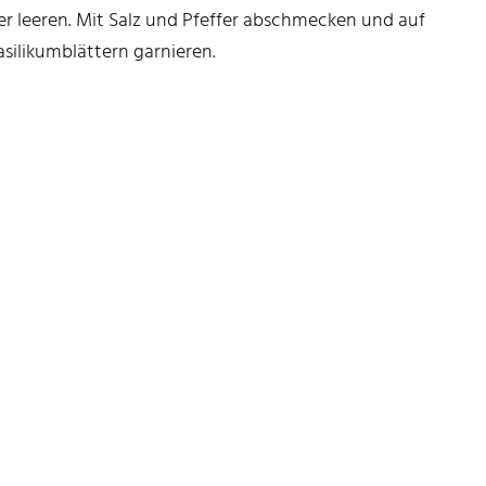
er leeren. Mit Salz und Pfeffer abschmecken und auf
asilikumblättern garnieren.