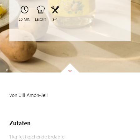
FEINKOST
20 MIN
LEICHT
3-4
UNTERNEHMEN
KARRIERE
von Ulli Amon-Jell
KONTAKT
Zutaten
1 kg festkochende Erdäpfel