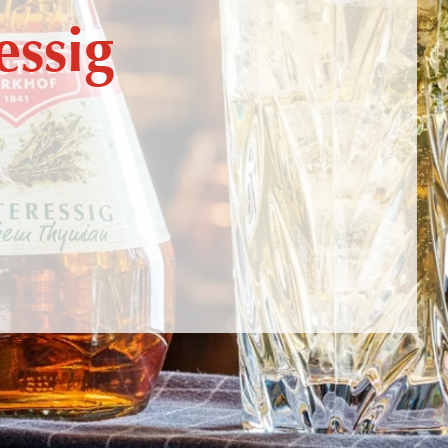
essig