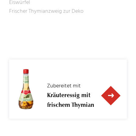
Eiswürfel
Frischer Thymianzweig zur Deko
Zubereitet mit
Kräuteressig mit
frischem Thymian