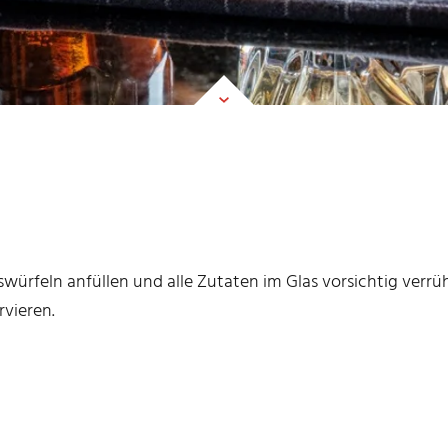
iswürfeln anfüllen und alle Zutaten im Glas vorsichtig ver
rvieren.