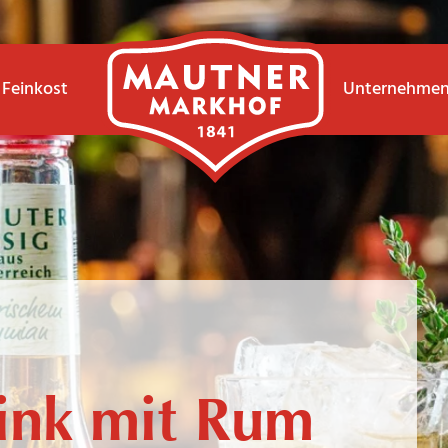
Feinkost
Unternehme
ink mit Rum