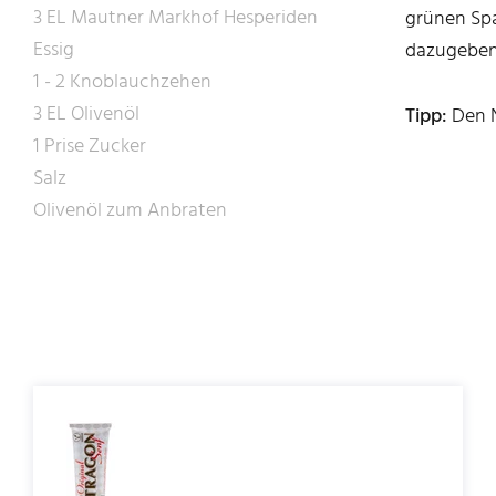
3 EL Mautner Markhof Hesperiden
grünen Spa
Essig
dazugeben,
1 - 2 Knoblauchzehen
3 EL Olivenöl
Tipp:
Den N
1 Prise Zucker
Salz
Olivenöl zum Anbraten