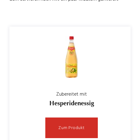
Zubereitet mit
Hesperidenessig
Zum Produkt